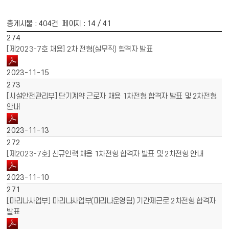
총게시물 :
404
건 페이지 :
14
/ 41
게시물 목록
채용공고 목록 - 번호, 제목, 파일, 작성일 정보 제공
274
[제2023-7호 채용] 2차 전형(실무직) 합격자 발표
2023-11-15
273
[시설안전관리부] 단기계약 근로자 채용 1차전형 합격자 발표 및 2차전형
안내
2023-11-13
272
[제2023-7호] 신규인력 채용 1차전형 합격자 발표 및 2차전형 안내
2023-11-10
271
[마리나사업부] 마리나사업부(마리나운영팀) 기간제근로 2차전형 합격자
발표