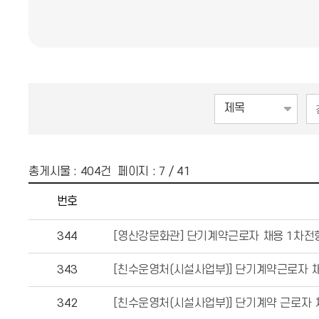
총게시물 :
404
건 페이지 :
7
/ 41
번호
344
[영산강문화관] 단기계약근로자 채용 1차전형
343
[친수운영처(시설사업부)] 단기계약근로자 
342
[친수운영처(시설사업부)] 단기계약 근로자 