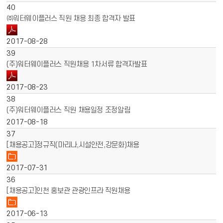
40
㈜워터웨이플러스 직원 채용 최종 합격자 발표
2017-08-28
39
(주)워터웨이플러스 직원채용 1차서류 합격자발표
2017-08-23
38
(주)워터웨이플러스 직원 채용일정 조정알림
2017-08-18
37
[채용공고]정규직(마리나,시설안전,강문화)채용
2017-07-31
36
[채용공고]인천 홍보관 관광인프라 직원채용
2017-06-13