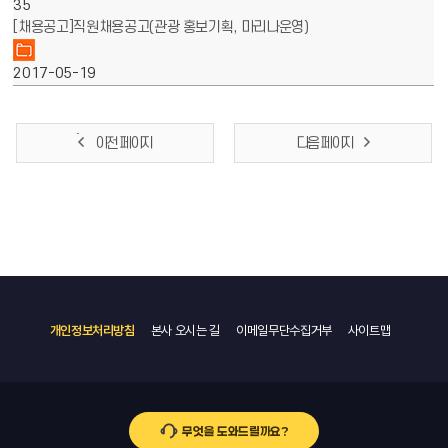
35
[채용공고]직원채용공고(관광 홍보기획, 마리나운영)
2017-05-19
이전 페이지
다음 페이지
개인정보처리방침
본사 오시는 길
이메일무단수집거부
사이트맵
무엇을 도와드릴까요?