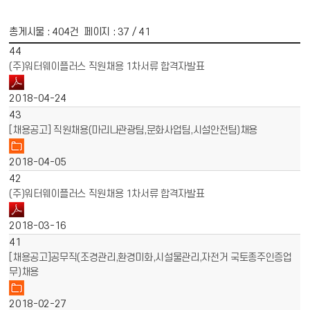
총게시물 :
404
건 페이지 :
37
/ 41
게시물 목록
채용공고 목록 - 번호, 제목, 파일, 작성일 정보 제공
44
(주)워터웨이플러스 직원채용 1차서류 합격자발표
2018-04-24
43
[채용공고] 직원채용(마리나관광팀,문화사업팀,시설안전팀)채용
2018-04-05
42
(주)워터웨이플러스 직원채용 1차서류 합격자발표
2018-03-16
41
[채용공고]공무직(조경관리,환경미화,시설물관리,자전거 국토종주인증업
무)채용
2018-02-27