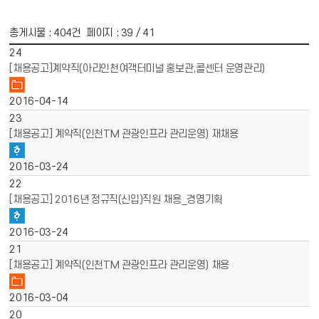
총게시물 :
404
건 페이지 :
39
/ 41
게시물 목록
채용공고 목록 - 번호, 제목, 파일, 작성일 정보 제공
24
[채용공고]계약직(아라인천여객터미널 홍보관,콜센터 운영관리)
2016-04-14
23
[채용공고] 계약직(인천TM 관광인프라 관리운영) 재채용
2016-03-24
22
[채용공고] 2016년 정규직(신입)직원 채용_경영기획
2016-03-24
21
[채용공고] 계약직(인천TM 관광인프라 관리운영) 채용
2016-03-04
20