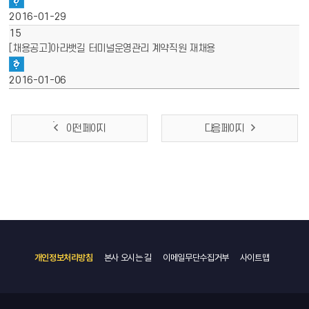
2016-01-29
15
[채용공고]아라뱃길 터미널운영관리 계약직원 재채용
2016-01-06
이전 페이지
다음 페이지
개인정보처리방침
본사 오시는 길
이메일무단수집거부
사이트맵