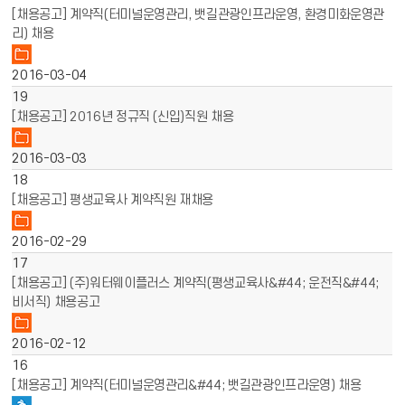
[채용공고] 계약직(터미널운영관리, 뱃길관광인프라운영, 환경미화운영관
리) 채용
2016-03-04
19
[채용공고] 2016년 정규직 (신입)직원 채용
2016-03-03
18
[채용공고] 평생교육사 계약직원 재채용
2016-02-29
17
[채용공고] (주)워터웨이플러스 계약직(평생교육사&#44; 운전직&#44;
비서직) 채용공고
2016-02-12
16
[채용공고] 계약직(터미널운영관리&#44; 뱃길관광인프라운영) 채용