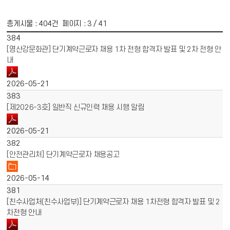
총게시물 :
404
건 페이지 :
3
/ 41
게시물 목록
채용공고 목록 - 번호, 제목, 파일, 작성일 정보 제공
384
[영산강문화관] 단기계약근로자 채용 1차 전형 합격자 발표 및 2차 전형 안
내
2026-05-21
383
[제2026-3호] 일반직 신규인력 채용 시행 알림
2026-05-21
382
[안전관리처] 단기계약근로자 채용공고
2026-05-14
381
[친수사업처(친수사업부)] 단기계약근로자 채용 1차전형 합격자 발표 및 2
차전형 안내