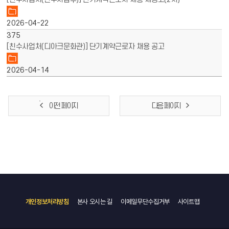
2026-04-22
375
[친수사업처(디아크문화관)] 단기계약근로자 채용 공고
2026-04-14
이전 페이지
다음 페이지
개인정보처리방침
본사 오시는 길
이메일무단수집거부
사이트맵