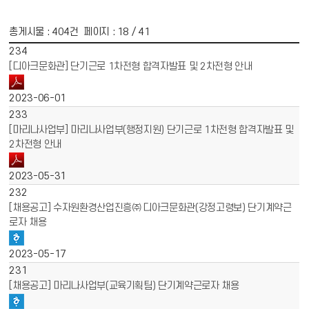
총게시물 :
404
건 페이지 :
18
/ 41
게시물 목록
채용공고 목록 - 번호, 제목, 파일, 작성일 정보 제공
234
[디아크문화관] 단기근로 1차전형 합격자발표 및 2차전형 안내
2023-06-01
233
[마리나사업부] 마리나사업부(행정지원) 단기근로 1차전형 합격자발표 및
2차전형 안내
2023-05-31
232
[채용공고] 수자원환경산업진흥㈜ 디아크문화관(강정고령보) 단기계약근
로자 채용
2023-05-17
231
[채용공고] 마리나사업부(교육기획팀) 단기계약근로자 채용