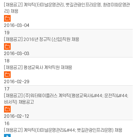
[채용공고] 계약직(터미널운영관리, 뱃길관광인프라운영, 환경미화운영관
리) 채용
2016-03-04
19
[채용공고] 2016년 정규직 (신입)직원 채용
2016-03-03
18
[채용공고] 평생교육사 계약직원 재채용
2016-02-29
17
[채용공고] (주)워터웨이플러스 계약직(평생교육사&#44; 운전직&#44;
비서직) 채용공고
2016-02-12
16
[채용공고] 계약직(터미널운영관리&#44; 뱃길관광인프라운영) 채용