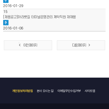
2016-01-29
15
[채용공고]아라뱃길 터미널운영관리 계약직원 재채용
2016-01-06
이전 페이지
다음 페이지
개인정보처리방침
본사 오시는 길
이메일무단수집거부
사이트맵