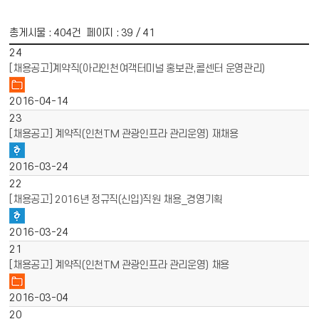
총게시물 :
404
건 페이지 :
39
/ 41
게시물 목록
채용공고 목록 - 번호, 제목, 파일, 작성일 정보 제공
24
[채용공고]계약직(아라인천여객터미널 홍보관,콜센터 운영관리)
2016-04-14
23
[채용공고] 계약직(인천TM 관광인프라 관리운영) 재채용
2016-03-24
22
[채용공고] 2016년 정규직(신입)직원 채용_경영기획
2016-03-24
21
[채용공고] 계약직(인천TM 관광인프라 관리운영) 채용
2016-03-04
20