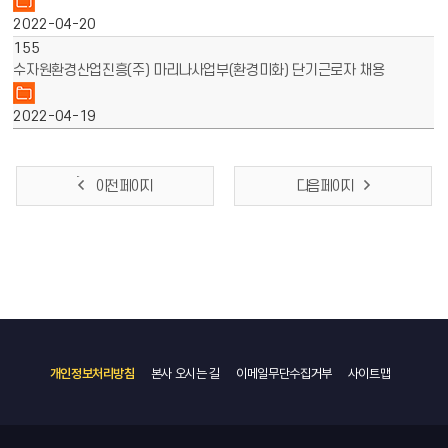
2022-04-20
155
수자원환경산업진흥(주) 마리나사업부(환경미화) 단기근로자 채용
2022-04-19
이전 페이지
다음 페이지
개인정보처리방침
본사 오시는 길
이메일무단수집거부
사이트맵