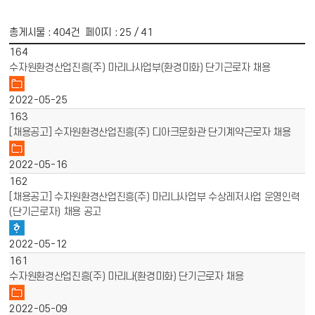
총게시물 :
404
건 페이지 :
25
/ 41
게시물 목록
채용공고 목록 - 번호, 제목, 파일, 작성일 정보 제공
164
수자원환경산업진흥(주) 마리나사업부(환경미화) 단기근로자 채용
2022-05-25
163
[채용공고] 수자원환경산업진흥(주) 디아크문화관 단기계약근로자 채용
2022-05-16
162
[채용공고] 수자원환경산업진흥(주) 마리나사업부 수상레저사업 운영인력
(단기근로자) 채용 공고
2022-05-12
161
수자원환경산업진흥(주) 마리나(환경미화) 단기근로자 채용
2022-05-09