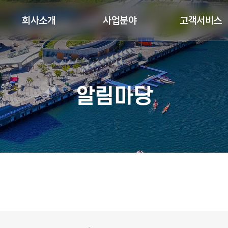
회사소개
사업분야
고객서비스
알림마당