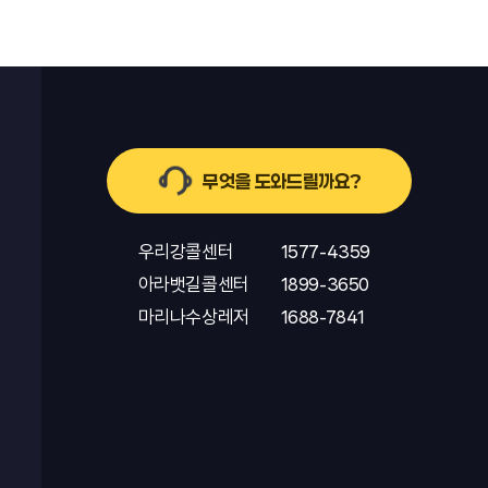
무엇을 도와드릴까요?
우리강콜센터
1577-4359
아라뱃길콜센터
1899-3650
마리나수상레저
1688-7841