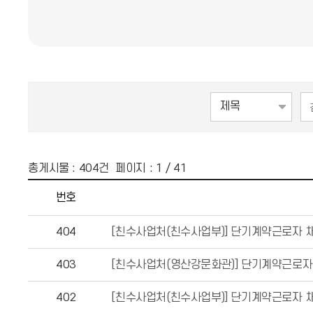
총게시물 :
404
건 페이지 :
1
/ 41
번호
404
[친수사업처(친수사업부)] 단기계약근로자 채
403
[친수사업처(영산강문화관)] 단기계약근로자
402
[친수사업처(친수사업부)] 단기계약근로자 