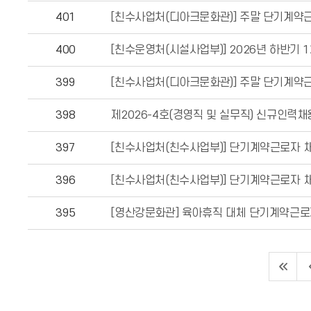
401
[친수사업처(디아크문화관)] 주말 단기계약
400
[친수운영처(시설사업부)] 2026년 하반기
399
[친수사업처(디아크문화관)] 주말 단기계약근
398
제2026-4호(경영직 및 실무직) 신규인력
397
[친수사업처(친수사업부)] 단기계약근로자 
396
[친수사업처(친수사업부)] 단기계약근로자 채
395
[영산강문화관] 육아휴직 대체 단기계약근로