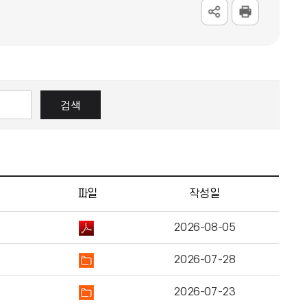
검색
파일
작성일
2026-08-05
2026-07-28
2026-07-23