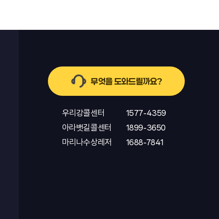
무엇을 도와드릴까요?
우리강콜센터
1577-4359
아라뱃길콜센터
1899-3650
마리나수상레저
1688-7841