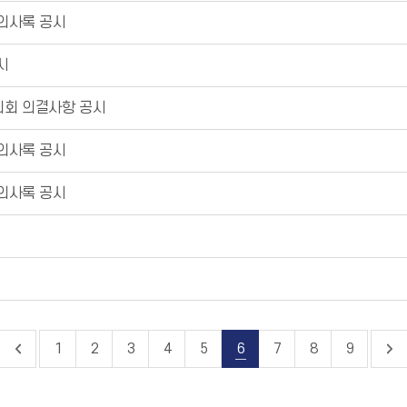
 의사록 공시
시
의회 의결사항 공시
 의사록 공시
 의사록 공시
1
2
3
4
5
6
7
8
9