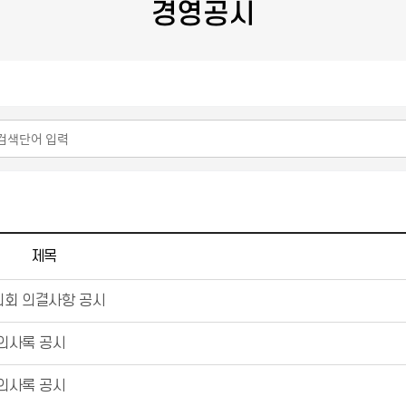
경영공시
제목
의회 의결사항 공시
 의사록 공시
 의사록 공시