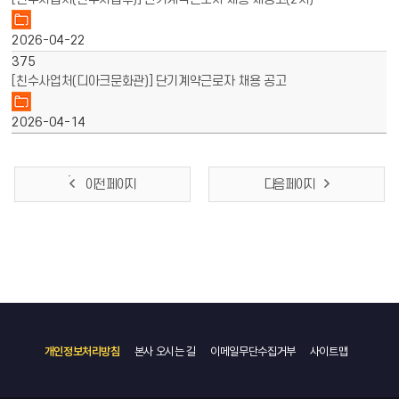
2026-04-22
375
[친수사업처(디아크문화관)] 단기계약근로자 채용 공고
2026-04-14
이전 페이지
다음 페이지
개인정보처리방침
본사 오시는 길
이메일무단수집거부
사이트맵