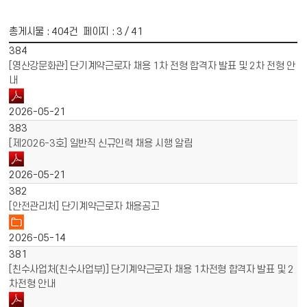
총게시물 :
404
건 페이지 :
3
/ 41
게시물 목록
채용공고 목록 - 번호, 제목, 파일, 작성일 정보 제공
384
[영산강문화관] 단기계약근로자 채용 1차 전형 합격자 발표 및 2차 전형 안
내
2026-05-21
383
[제2026-3호] 일반직 신규인력 채용 시행 알림
2026-05-21
382
[안전관리처] 단기계약근로자 채용공고
2026-05-14
381
[친수사업처(친수사업부)] 단기계약근로자 채용 1차전형 합격자 발표 및 2
차전형 안내