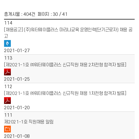
총게시물 :
404
건 페이지 :
30
/ 41
게시물 목록
채용공고 목록 - 번호, 제목, 파일, 작성일 정보 제공
114
[채용공고] (주)워터웨이플러스 마리나교육 운영인력(단기근로자) 채용 공
고
2021-01-27
113
[제2021-1호 ㈜워터웨이플러스 신규직원 채용 2차전형 합격자 발표]
2021-01-25
112
[제2021-1호 ㈜워터웨이플러스 신규직원 채용 1차전형 합격자 발표]
2021-01-20
111
제2021-1호 직원채용 알림
2021-01-08