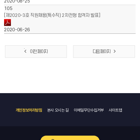
2020-08-25
105
[제2020-3호 직원채용(특수직) 2차전형 합격자 발표]
2020-06-26
이전 페이지
다음 페이지
개인정보처리방침
본사 오시는 길
이메일무단수집거부
사이트맵