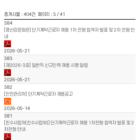
총게시물 :
404
건 페이지 :
3
/ 41
게시물 목록
채용공고 목록 - 번호, 제목, 파일, 작성일 정보 제공
384
[영산강문화관] 단기계약근로자 채용 1차 전형 합격자 발표 및 2차 전형 안
내
2026-05-21
383
[제2026-3호] 일반직 신규인력 채용 시행 알림
2026-05-21
382
[안전관리처] 단기계약근로자 채용공고
2026-05-14
381
[친수사업처(친수사업부)] 단기계약근로자 채용 1차전형 합격자 발표 및 2
차전형 안내