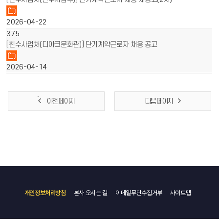
2026-04-22
375
[친수사업처(디아크문화관)] 단기계약근로자 채용 공고
2026-04-14
이전 페이지
다음 페이지
개인정보처리방침
본사 오시는 길
이메일무단수집거부
사이트맵