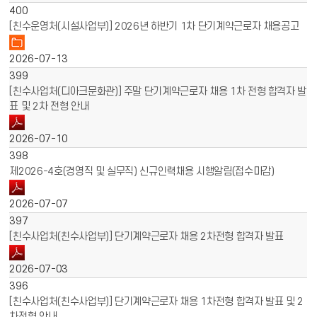
400
[친수운영처(시설사업부)] 2026년 하반기 1차 단기계약근로자 채용공고
2026-07-13
399
[친수사업처(디아크문화관)] 주말 단기계약근로자 채용 1차 전형 합격자 발
표 및 2차 전형 안내
2026-07-10
398
제2026-4호(경영직 및 실무직) 신규인력채용 시행알림(접수마감)
2026-07-07
397
[친수사업처(친수사업부)] 단기계약근로자 채용 2차전형 합격자 발표
2026-07-03
396
[친수사업처(친수사업부)] 단기계약근로자 채용 1차전형 합격자 발표 및 2
차전형 안내