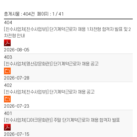
총게시물 :
404
건 페이지 :
1
/ 41
게시물 목록
채용공고 목록 - 번호, 제목, 파일, 작성일 정보 제공
404
[친수사업처(친수사업부)] 단기계약근로자 채용 1차전형 합격자 발표 및 2
차전형 안내
2026-08-05
403
[친수사업처(영산강문화관)] 단기계약근로자 채용 공고
2026-07-28
402
[친수사업처(친수사업부)] 단기계약근로자 채용 공고
2026-07-23
401
[친수사업처(디아크문화관)] 주말 단기계약근로자 채용 합격자 발표
2026-07-15