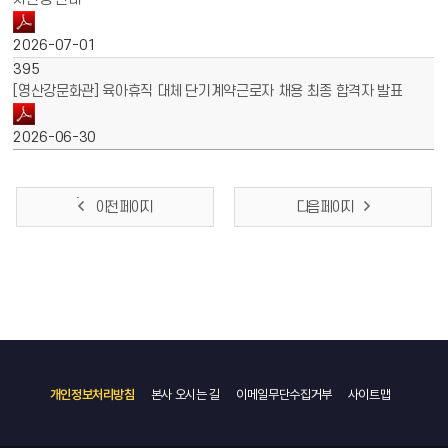
2026-07-01
395
[영산강문화관] 육아휴직 대체 단기계약근로자 채용 최종 합격자 발표
2026-06-30
이전 페이지
다음 페이지
개인정보처리방침
본사 오시는 길
이메일무단수집거부
사이트맵